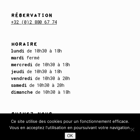
RÉSERVATION
+32 (0)2 880 67 74
HORAIRE
lundi
de 10h30 à 18h
mardi
fermé
mercredi
de 10h30 à 18h
jeudi
de 10h30 à 18h
vendredi
de 10h30 à 20h
samedi
de 10h30 à 20h
dimanche
de 10h30 à 18h
SUIVEZ-NOUS
Ce site utilise des cookies pour un fonctionnement efficace.
Vous en acceptez l'utilisation en poursuivant votre navigation.
OK