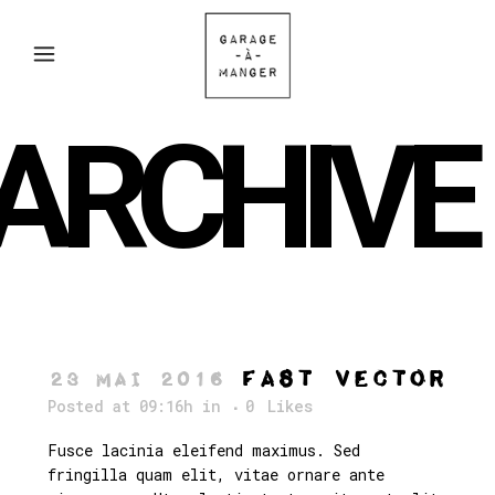
ARCHIVE
Fast Vector
23 Mai 2016
Posted at 09:16h
in
0
Likes
Fusce lacinia eleifend maximus. Sed
fringilla quam elit, vitae ornare ante