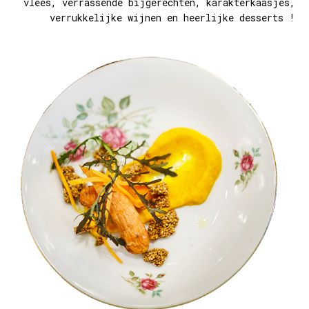
vlees, verrassende bijgerechten, karakterkaasjes,
verrukkelijke wijnen en heerlijke desserts !