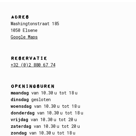
ADRES
Washingtonstraat 185
1050 Elsene
Google Maps
RESERVATIE
+32 (0)2 880 67 74
OPENINGSUREN
maandag
van 10.30 u tot 18 u
dinsdag
gesloten
woensdag
van 10.30 u tot 18 u
donderdag
van 10.30 u tot 18 u
vrijdag
van 10.30 u tot 20 u
zaterdag
van 10.30 u tot 20 u
zondag
van 10.30 u tot 18 u